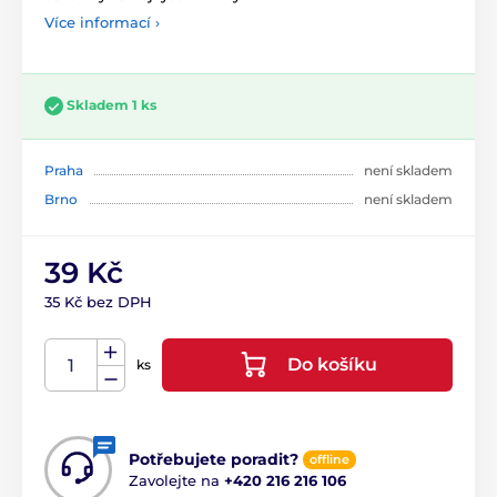
Více informací ›
Skladem 1 ks
Praha
není skladem
Brno
není skladem
39 Kč
35 Kč bez DPH
Do košíku
ks
Potřebujete poradit?
offline
Zavolejte na
+420 216 216 106