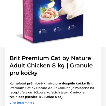
Brit Premium Cat by Nature
Adult Chicken 8 kg | Granule
pro kočky
Kompletní
prémiové
krmivo
pro dospělé kočky
Brit
Premium Cat by Nature Adult Chicken je založeno na
receptuře s omáčkou z kuřecích jater. Krmivo je
zcela
bez pšenice, kukuřice a sóji
.
Více informací ›