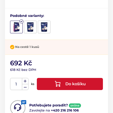
Podobné varianty:
Na cestě 1 kusů
692 Kč
618 Kč bez DPH
Do košíku
ks
Potřebujete poradit?
online
Zavolejte na
+420 216 216 106