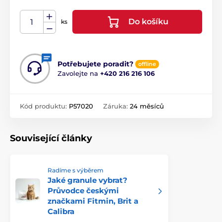
Do košíku
ks
Potřebujete poradit?
offline
Zavolejte na
+420 216 216 106
Kód produktu:
P57020
Záruka:
24 měsíců
Související články
Radíme s výběrem
Jaké granule vybrat?
Průvodce českými
značkami Fitmin, Brit a
Calibra