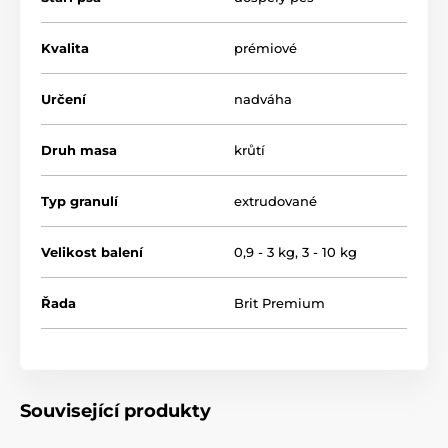
Kvalita
prémiové
Určení
nadváha
Druh masa
krůtí
Typ granulí
extrudované
Velikost balení
0,9 - 3 kg
,
3 - 10 kg
Řada
Brit Premium
Hlavní přednosti krmiva Brit Premium by
Nature:
Snížený obsah tuku:
Krmivo obsahuje
méně tuků
,
Související produkty
což pomáhá psům se sklony k nadváze udržet
optimální hmotnost
. Díky tomu je vhodné i pro