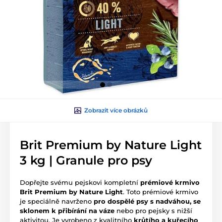
Zobrazit více obrázků
Brit Premium by Nature Light
3 kg | Granule pro psy
Dopřejte svému pejskovi kompletní
prémiové krmivo
Brit Premium by Nature Light
. Toto prémiové krmivo
je speciálně navrženo
pro dospělé psy s nadváhou, se
sklonem k přibírání na váze
nebo pro pejsky s nižší
aktivitou. Je vyrobeno z kvalitního
krůtího a kuřecího