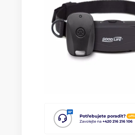
Potřebujete poradit?
offl
Zavolejte na
+420 216 216 106