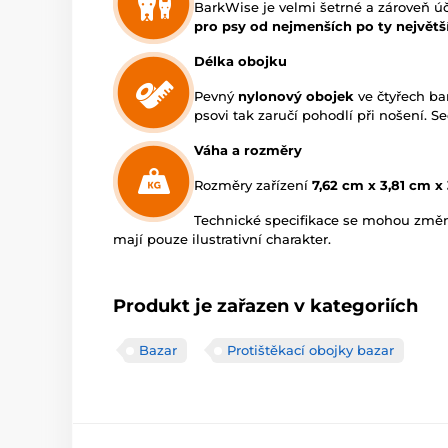
BarkWise je velmi šetrné a zároveň úči
pro psy od nejmenších po ty největš
Délka obojku
Pevný
nylonový obojek
ve čtyřech ba
psovi tak zaručí pohodlí při nošení. 
Váha a rozměry
Rozměry zařízení
7,62 cm x 3,81 cm x
Technické specifikace se mohou změn
mají pouze ilustrativní charakter.
Produkt je zařazen v kategoriích
Bazar
Protištěkací obojky bazar