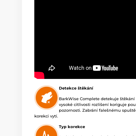
Detekce štěkání
BarkWise Complete detekuje štěkán
vysoké citlivosti rozlišení koriguje p
pozornosti. Zabrání falešnému spuštěn
korekci vytí.
Typ korekce