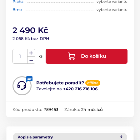
Praha
vyberte variantu
Brno
vyberte variantu
2 490 Kč
2 058 Kč bez DPH
Do košíku
ks
Potřebujete poradit?
offline
Zavolejte na
+420 216 216 106
Kód produktu:
P59453
Záruka:
24 měsíců
Popis a parametry