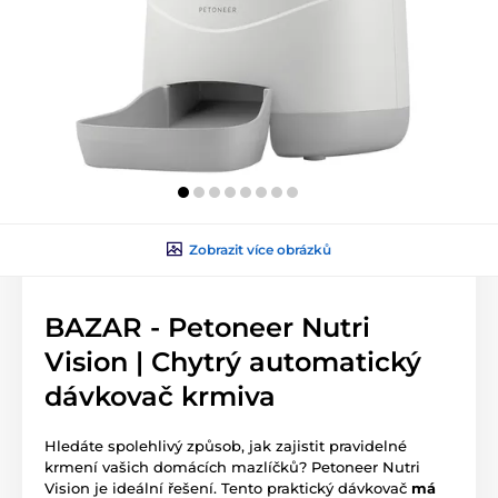
Zobrazit více obrázků
BAZAR - Petoneer Nutri
Vision | Chytrý automatický
dávkovač krmiva
Hledáte spolehlivý způsob, jak zajistit pravidelné
krmení vašich domácích mazlíčků? Petoneer Nutri
Vision je ideální řešení. Tento praktický dávkovač
má