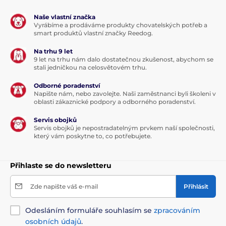
Naše vlastní značka
Vyrábíme a prodáváme produkty chovatelských potřeb a
smart produktů vlastní značky Reedog.
Na trhu 9 let
9 let na trhu nám dalo dostatečnou zkušenost, abychom se
stali jedničkou na celosvětovém trhu.
Odborné poradenství
Napište nám, nebo zavolejte. Naši zaměstnanci byli školeni v
oblasti zákaznické podpory a odborného poradenství.
Servis obojků
Servis obojků je nepostradatelným prvkem naší společnosti,
který vám poskytne to, co potřebujete.
Přihlaste se do newsletteru
Zde napište váš e-mail
Přihlásit
Odesláním formuláře souhlasím se
zpracováním
osobních údajů
.