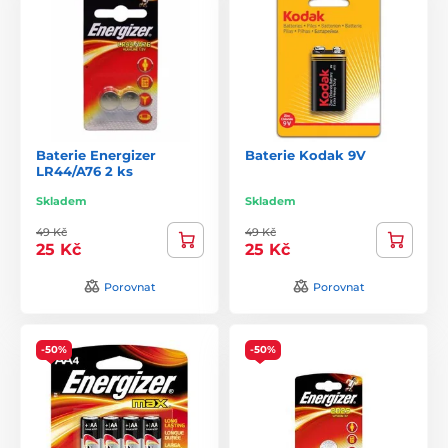
Baterie Energizer
Baterie Kodak 9V
LR44/A76 2 ks
Skladem
Skladem
49 Kč
49 Kč
25 Kč
25 Kč
Porovnat
Porovnat
-50%
-50%