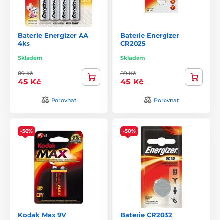
Baterie Energizer AA
Baterie Energizer
4ks
CR2025
Skladem
Skladem
89 Kč
89 Kč
45 Kč
45 Kč
Porovnat
Porovnat
-50%
-50%
Kodak Max 9V
Baterie CR2032