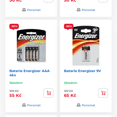
50 Kč
50 Kč
Porovnat
Porovnat
-50%
-50%
Baterie Energizer AAA
Baterie Energizer 9V
4ks
Skladem
Skladem
109 Kč
129 Kč
55 Kč
65 Kč
Porovnat
Porovnat