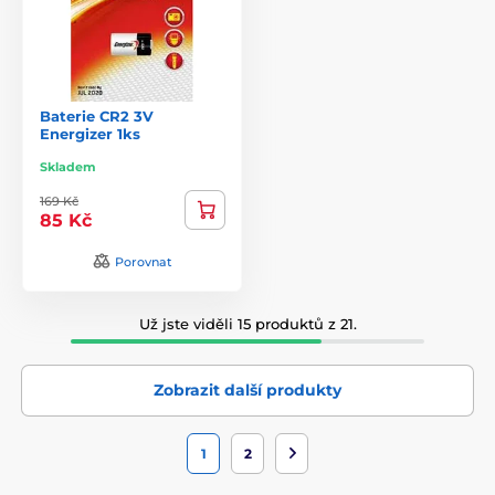
Baterie CR2 3V
Energizer 1ks
Skladem
169 Kč
85 Kč
Porovnat
Už jste viděli 15 produktů z 21.
Zobrazit další produkty
1
2