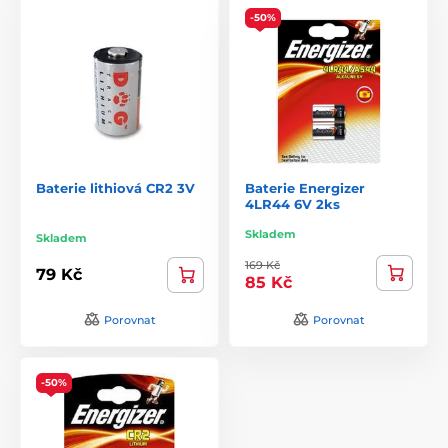
-50%
Baterie lithiová CR2 3V
Baterie Energizer
4LR44 6V 2ks
Skladem
Skladem
169 Kč
79 Kč
85 Kč
Porovnat
Porovnat
-50%