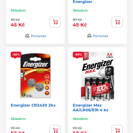
Energizer
Skladem
Skladem
89 Kč
89 Kč
45 Kč
45 Kč
Porovnat
Porovnat
-50%
-50%
Energizer CR2430 2ks
Energizer Max
AA/LR06/E91 4 ks
Skladem
Skladem
99 Kč
99 Kč