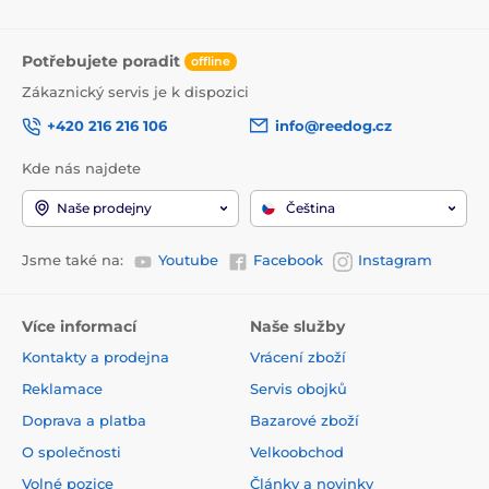
Potřebujete poradit
offline
Zákaznický servis je k dispozici
+420 216 216 106
info@reedog.cz
Kde nás najdete
Naše prodejny
Čeština
Jsme také na:
Youtube
Facebook
Instagram
Více informací
Naše služby
Kontakty a prodejna
Vrácení zboží
Reklamace
Servis obojků
Doprava a platba
Bazarové zboží
O společnosti
Velkoobchod
Volné pozice
Články a novinky