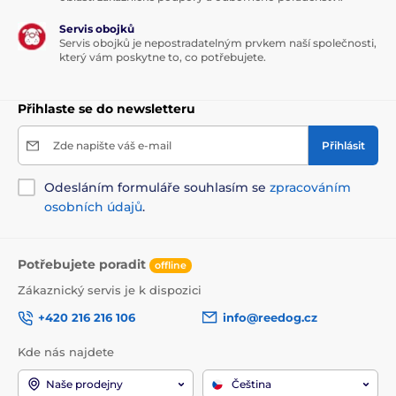
Servis obojků
Servis obojků je nepostradatelným prvkem naší společnosti,
který vám poskytne to, co potřebujete.
Přihlaste se do newsletteru
Zde napište váš e-mail
Přihlásit
Odesláním formuláře souhlasím se
zpracováním
osobních údajů
.
Potřebujete poradit
offline
Zákaznický servis je k dispozici
+420 216 216 106
info@reedog.cz
Kde nás najdete
Naše prodejny
Čeština