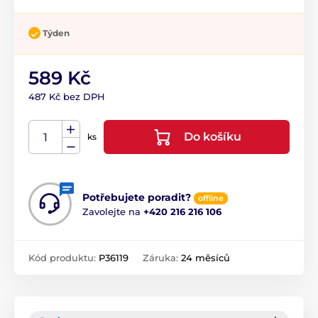
Týden
589 Kč
487 Kč bez DPH
Do košíku
ks
Potřebujete poradit?
offline
Zavolejte na
+420 216 216 106
Kód produktu:
P36119
Záruka:
24 měsíců