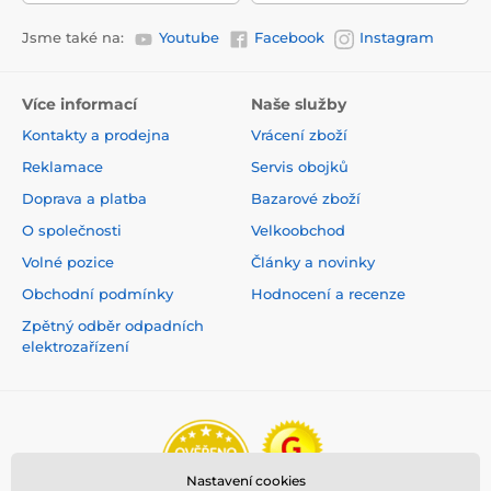
Jsme také na:
Youtube
Facebook
Instagram
Více informací
Naše služby
Kontakty a prodejna
Vrácení zboží
Reklamace
Servis obojků
Doprava a platba
Bazarové zboží
O společnosti
Velkoobchod
Volné pozice
Články a novinky
Obchodní podmínky
Hodnocení a recenze
Zpětný odběr odpadních
elektrozařízení
Nastavení cookies