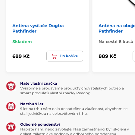
Anténa vysílače Dogtra
Anténa na oboj
Pathfinder
Pathfinder
Skladem
Na cestě 6 kusů
689 Kč
889 Kč
Do košíku
Naše vlastní značka
Vyrábíme a prodáváme produkty chovatelských potřeb a
smart produktů vlastní značky Reedog.
Na trhu 9 let
9 let na trhu nám dalo dostatečnou zkušenost, abychom se
stali jedničkou na celosvětovém trhu.
Odborné poradenství
Napište nám, nebo zavolejte. Naši zaměstnanci byli školeni v
oblasti zákaznické podpory a odborného poradenství.