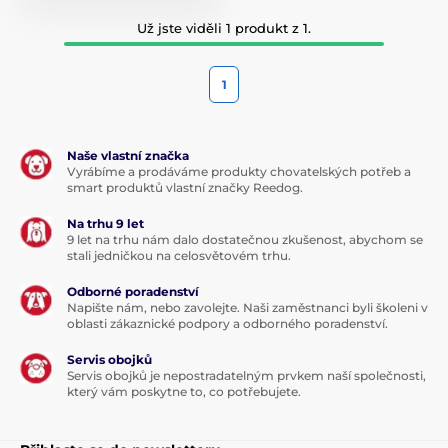
Už jste viděli 1 produkt z 1.
1
Naše vlastní značka
Vyrábíme a prodáváme produkty chovatelských potřeb a
smart produktů vlastní značky Reedog.
Na trhu 9 let
9 let na trhu nám dalo dostatečnou zkušenost, abychom se
stali jedničkou na celosvětovém trhu.
Odborné poradenství
Napište nám, nebo zavolejte. Naši zaměstnanci byli školeni v
oblasti zákaznické podpory a odborného poradenství.
Servis obojků
Servis obojků je nepostradatelným prvkem naší společnosti,
který vám poskytne to, co potřebujete.