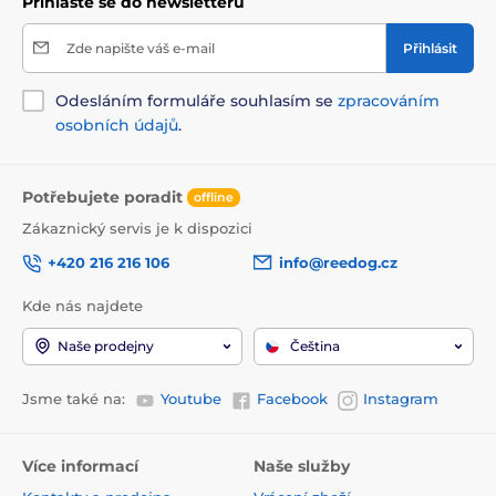
Přihlaste se do newsletteru
Zde napište váš e-mail
Přihlásit
Odesláním formuláře souhlasím se
zpracováním
osobních údajů
.
Potřebujete poradit
offline
Zákaznický servis je k dispozici
+420 216 216 106
info@reedog.cz
Kde nás najdete
Naše prodejny
Čeština
Jsme také na:
Youtube
Facebook
Instagram
Více informací
Naše služby