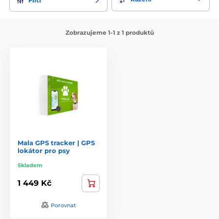
Zobrazujeme 1-1 z 1 produktů
Mala GPS tracker | GPS
lokátor pro psy
Skladem
1 449 Kč
Porovnat