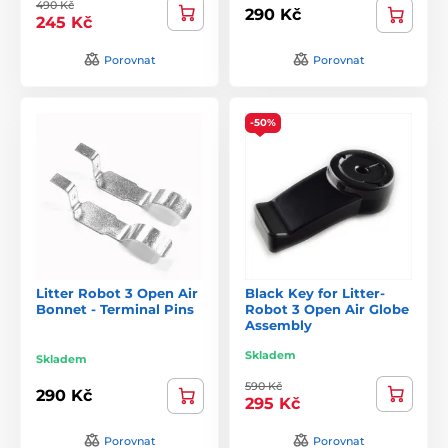
490 Kč
290 Kč
245 Kč
Porovnat
Porovnat
-50%
Litter Robot 3 Open Air
Black Key for Litter-
Bonnet - Terminal Pins
Robot 3 Open Air Globe
Assembly
Skladem
Skladem
590 Kč
290 Kč
295 Kč
Porovnat
Porovnat