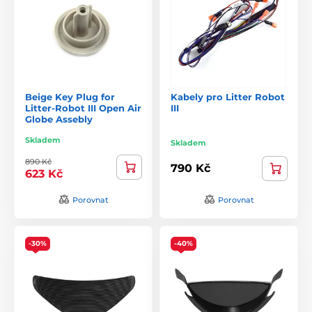
Beige Key Plug for
Kabely pro Litter Robot
Litter-Robot III Open Air
III
Globe Assebly
Skladem
Skladem
890 Kč
790 Kč
623 Kč
Porovnat
Porovnat
-30%
-40%