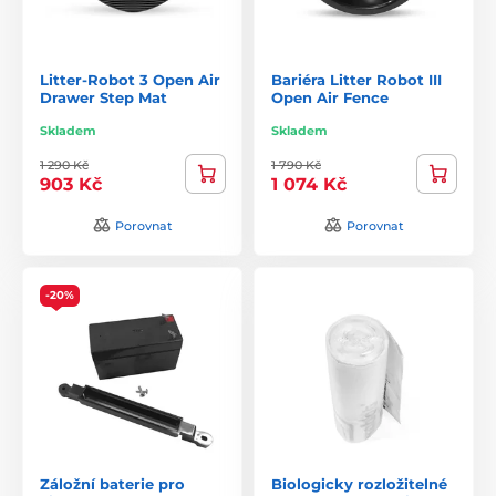
Litter-Robot 3 Open Air
Bariéra Litter Robot III
Drawer Step Mat
Open Air Fence
Skladem
Skladem
1 290 Kč
1 790 Kč
903 Kč
1 074 Kč
Porovnat
Porovnat
-20%
Záložní baterie pro
Biologicky rozložitelné