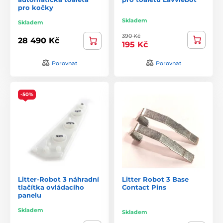
pro kočky
Skladem
Skladem
390 Kč
28 490 Kč
195 Kč
Porovnat
Porovnat
-50%
Litter-Robot 3 náhradní
Litter Robot 3 Base
tlačítka ovládacího
Contact Pins
panelu
Skladem
Skladem