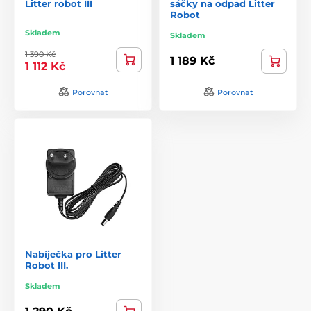
Litter robot III
sáčky na odpad Litter
Robot
Skladem
Skladem
1 390 Kč
1 189 Kč
1 112 Kč
Porovnat
Porovnat
Nabíječka pro Litter
Robot III.
Skladem