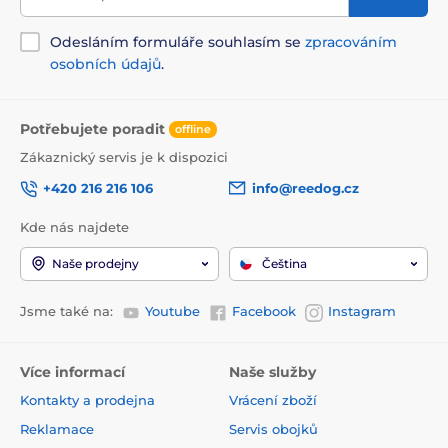
Odesláním formuláře souhlasím se
zpracováním
osobních údajů
.
Potřebujete poradit
offline
Zákaznický servis je k dispozici
+420 216 216 106
info@reedog.cz
Kde nás najdete
Naše prodejny
Čeština
Jsme také na:
Youtube
Facebook
Instagram
Více informací
Naše služby
Kontakty a prodejna
Vrácení zboží
Reklamace
Servis obojků