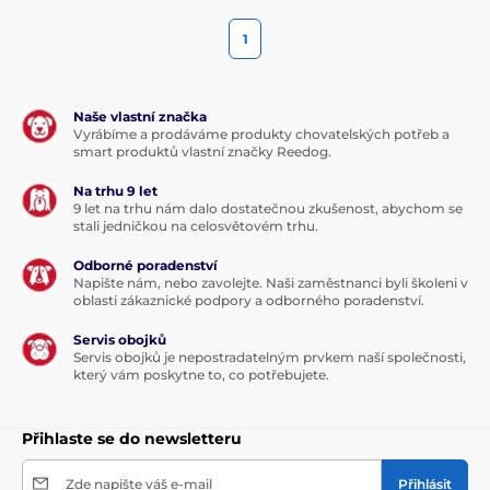
1
Naše vlastní značka
Vyrábíme a prodáváme produkty chovatelských potřeb a
smart produktů vlastní značky Reedog.
Na trhu 9 let
9 let na trhu nám dalo dostatečnou zkušenost, abychom se
stali jedničkou na celosvětovém trhu.
Odborné poradenství
Napište nám, nebo zavolejte. Naši zaměstnanci byli školeni v
oblasti zákaznické podpory a odborného poradenství.
Servis obojků
Servis obojků je nepostradatelným prvkem naší společnosti,
který vám poskytne to, co potřebujete.
Přihlaste se do newsletteru
Zde napište váš e-mail
Přihlásit