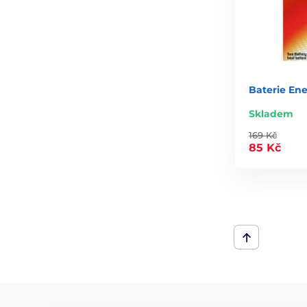
Baterie En
Skladem
169 Kč
85 Kč