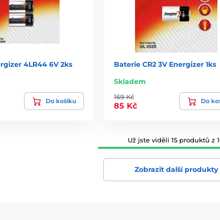
ergizer 4LR44 6V 2ks
Baterie CR2 3V Energizer 1ks
Skladem
169 Kč
Do košíku
Do ko
85 Kč
Už jste viděli 15 produktů z 1
Zobrazit další produkty