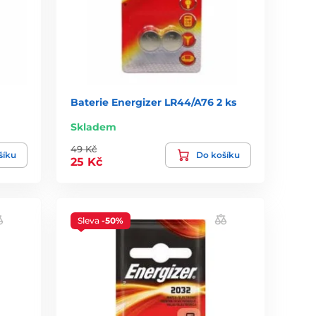
Baterie Energizer LR44/A76 2 ks
Skladem
49 Kč
šíku
Do košíku
25 Kč
Sleva
-50%