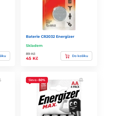
Baterie CR2032 Energizer
Skladem
89 Kč
šíku
Do košíku
45 Kč
Sleva
-50%