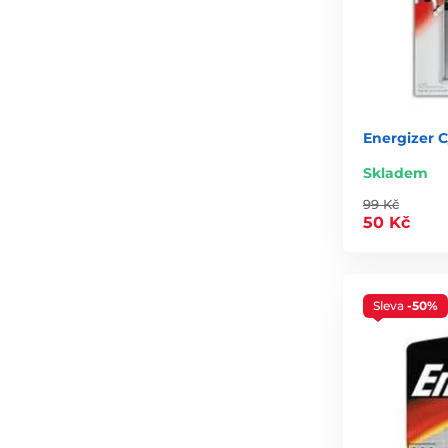
Energizer C
Skladem
99 Kč
50 Kč
Sleva
-50%