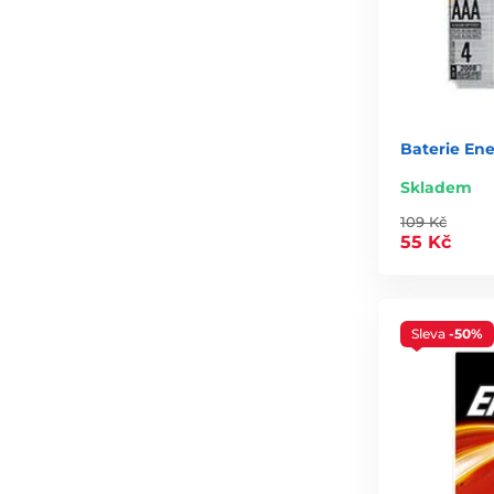
Baterie En
Skladem
109 Kč
55 Kč
Sleva
-50%