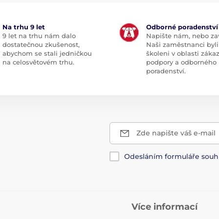
Na trhu 9 let
Odborné poradenství
9 let na trhu nám dalo
Napište nám, nebo zav
dostatečnou zkušenost,
Naši zaměstnanci byli
abychom se stali jedničkou
školeni v oblasti záka
na celosvětovém trhu.
podpory a odborného
poradenství.
Zde napište váš e-mail
Odesláním formuláře souh
Více informací