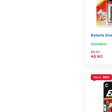
Baterie Ene
Skladem
89 Kč
45 Kč
Sleva
-50%