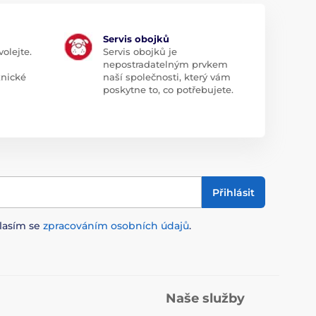
Servis obojků
olejte.
Servis obojků je
nepostradatelným prvkem
znické
naší společnosti, který vám
poskytne to, co potřebujete.
Přihlásit
lasím se
zpracováním osobních údajů
.
Naše služby