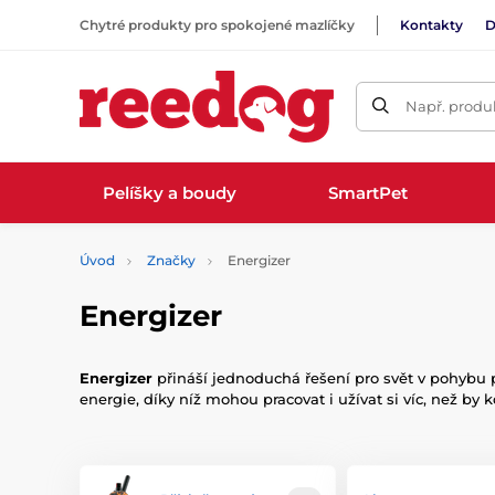
Chytré produkty pro spokojené mazlíčky
Kontakty
D
Např. produk
Pelíšky a boudy
SmartPet
Úvod
Značky
Energizer
Energizer
Energizer
přináší jednoduchá řešení pro svět v pohybu 
energie, díky níž mohou pracovat i užívat si víc, než by k