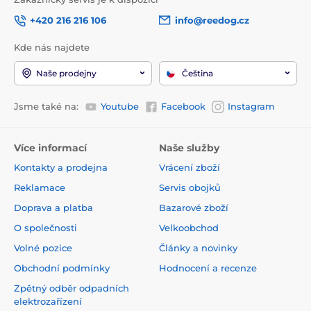
+420 216 216 106
info@reedog.cz
Kde nás najdete
Naše prodejny
Čeština
Jsme také na:
Youtube
Facebook
Instagram
Více informací
Naše služby
Kontakty a prodejna
Vrácení zboží
Reklamace
Servis obojků
Doprava a platba
Bazarové zboží
O společnosti
Velkoobchod
Volné pozice
Články a novinky
Obchodní podmínky
Hodnocení a recenze
Zpětný odběr odpadních
elektrozařízení