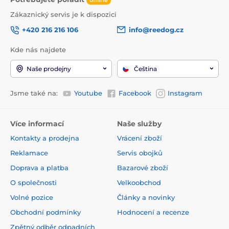
Zákaznický servis je k dispozici
+420 216 216 106
info@reedog.cz
Kde nás najdete
Naše prodejny
Čeština
Jsme také na:
Youtube
Facebook
Instagram
Více informací
Naše služby
Kontakty a prodejna
Vrácení zboží
Reklamace
Servis obojků
Doprava a platba
Bazarové zboží
O společnosti
Velkoobchod
Volné pozice
Články a novinky
Obchodní podmínky
Hodnocení a recenze
Zpětný odběr odpadních