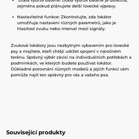
zejména pokud plánujete delší lovecké výpravy.
Nastavitelné funkce: Zkontrolujte, zda lokátor
umožňuje nastavení různých parametrů, jako je
hlasitost zvuku nebo interval mezi signály.
Zvukové lokátory jsou nezbytným vybavením pro lovecké
psy a majitele, kteří chtějí udržet spojení v náročném
terénu. Správný výběr závisí na individuálních potřebách a
podmínkách, ve kterých budete používat lokátor.
Důkladné porovnání různých modelů a jejich funkcí vám
pomůže najít ten správný pro vás a vašeho psa.
Související produkty