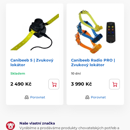
Canibeeb 5 | Zvukový
Canibeeb Radio PRO |
lokátor
Zvukový lokátor
Skladem
10 dní
2 490 Kč
3 990 Kč
Porovnat
Porovnat
Naše vlastní značka
Vyrábíme a prodáváme produkty chovatelských potřeb a