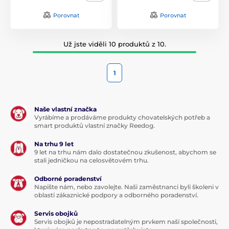
Porovnat
Porovnat
Už jste viděli 10 produktů z 10.
1
Naše vlastní značka
Vyrábíme a prodáváme produkty chovatelských potřeb a
smart produktů vlastní značky Reedog.
Na trhu 9 let
9 let na trhu nám dalo dostatečnou zkušenost, abychom se
stali jedničkou na celosvětovém trhu.
Odborné poradenství
Napište nám, nebo zavolejte. Naši zaměstnanci byli školeni v
oblasti zákaznické podpory a odborného poradenství.
Servis obojků
Servis obojků je nepostradatelným prvkem naší společnosti,