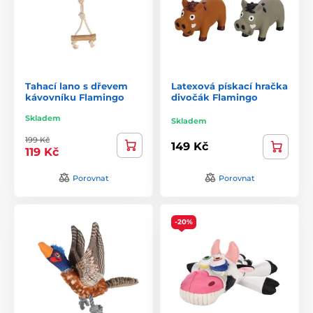
Tahací lano s dřevem
Latexová pískací hračka
kávovníku Flamingo
divočák Flamingo
Skladem
Skladem
199 Kč
149 Kč
119 Kč
Porovnat
Porovnat
-20%