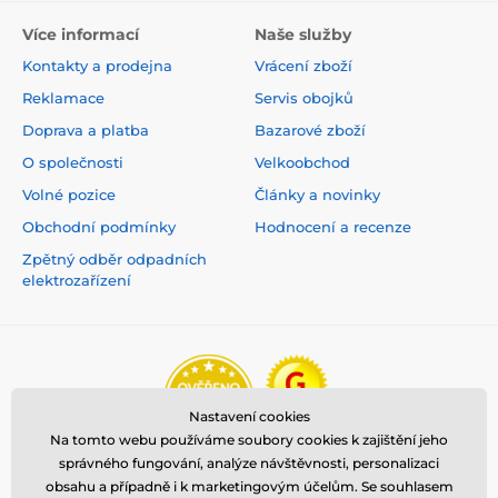
Více informací
Naše služby
Kontakty a prodejna
Vrácení zboží
Reklamace
Servis obojků
Doprava a platba
Bazarové zboží
O společnosti
Velkoobchod
Volné pozice
Články a novinky
Obchodní podmínky
Hodnocení a recenze
Zpětný odběr odpadních
elektrozařízení
Nastavení cookies
Na tomto webu používáme soubory cookies k zajištění jeho
správného fungování, analýze návštěvnosti, personalizaci
obsahu a případně i k marketingovým účelům. Se souhlasem